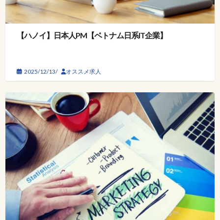
【ハノイ】日本人PM【ベトナム日系IT企業】
2025/12/13/
オススメ求人