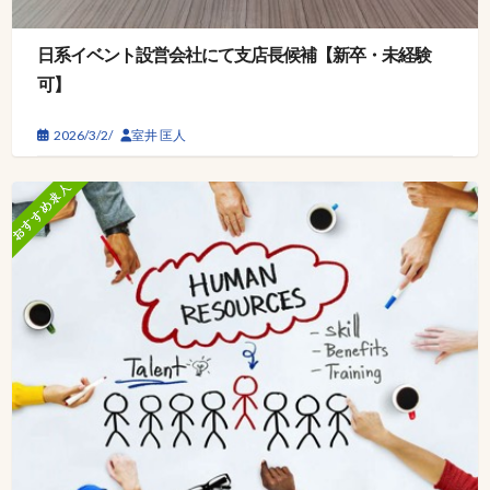
日系イベント設営会社にて支店長候補【新卒・未経験
可】
2026/3/2/
室井 匡人