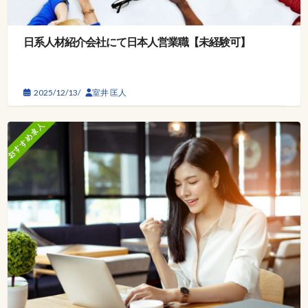
日系人材紹介会社にて日本人営業職【未経験可】
2025/12/13/
室井 匡人