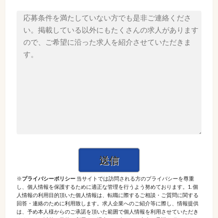
※
プライバシーポリシー
当サイトでは訪問される方のプライバシーを尊重
し、個人情報を保護するために適正な管理を行うよう努めております。1. 個
人情報の利用目的頂いた個人情報は、転職に際するご相談・ご質問に関する
回答・連絡のために利用致します。求人企業へのご紹介等に際し、情報提供
は、予め本人様からのご承諾を頂いた範囲で個人情報を利用させていただき