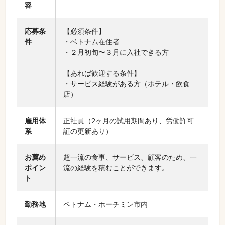
容
応募条
【必須条件】
件
・ベトナム在住者
・２月初旬〜３月に入社できる方
【あれば歓迎する条件】
・サービス経験がある方（ホテル・飲食
店）
雇用体
正社員（2ヶ月の試用期間あり、労働許可
系
証の更新あり）
お薦め
超一流の食事、サービス、顧客のため、一
ポイン
流の経験を積むことができます。
ト
勤務地
ベトナム・ホーチミン市内