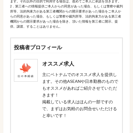
ます。それ以外の目的で利用する場合は、改めてご本人に承諾を頂きます。
2．第三者への情報提供ご本人からの同意があった場合、もしくは警察や裁判
所等、法的拘束力がある第三者機関からの開示要求があった場合をご本人か
らの同意があった場合、もしくは警察や裁判所等、法的拘束力がある第三者
機関からの開示要求があった場合を除き、頂いた情報を第三者に開示、提
供、譲渡、することはありません。
投稿者プロフィール
オススメ求人
主にベトナムでのオススメ求人を提供し
ます。その他ASEANや日本勤務のもので
もオススメがあればご紹介させていただ
きます！
掲載している求人はほんの一部ですの
で、まずはお気軽のお問合せいただける
と幸いです！