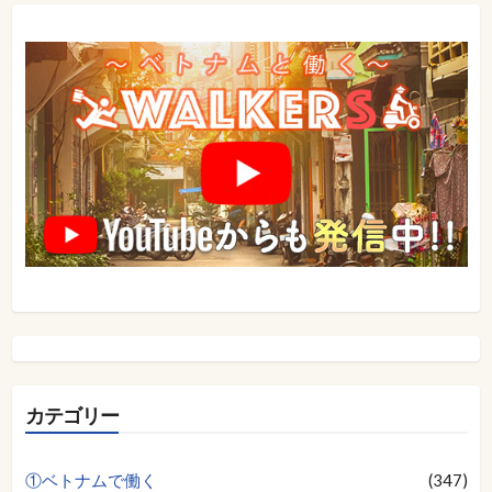
ョ
ン
カテゴリー
①ベトナムで働く
(347)