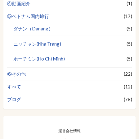
④動画紹介
(1)
⑤ベトナム国内旅行
(17)
ダナン（Danang）
(5)
ニャチャン(Nha Trang)
(5)
ホーチミン(Ho Chi Minh)
(5)
⑥その他
(22)
すべて
(12)
ブログ
(78)
運営会社情報