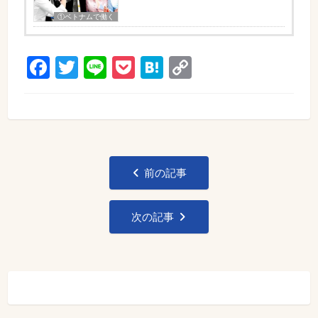
①ベトナムで働く
Facebook
Twitter
Line
Pocket
Hatena
Copy
Link
投
前の記事
稿
ナ
次の記事
ビ
ゲ
ー
シ