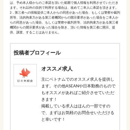
は、予め本人様からのご承諾を頂いた範囲で個人情報を利用させていただき
ます。それ以外の目的で利用する場合は、改めてご本人に承諾を頂きます。
2．第三者への情報提供ご本人からの同意があった場合、もしくは警察や裁判
所等、法的拘束力がある第三者機関からの開示要求があった場合をご本人か
らの同意があった場合、もしくは警察や裁判所等、法的拘束力がある第三者
機関からの開示要求があった場合を除き、頂いた情報を第三者に開示、提
供、譲渡、することはありません。
投稿者プロフィール
オススメ求人
主にベトナムでのオススメ求人を提供し
ます。その他ASEANや日本勤務のもので
もオススメがあればご紹介させていただ
きます！
掲載している求人はほんの一部ですの
で、まずはお気軽のお問合せいただける
と幸いです！