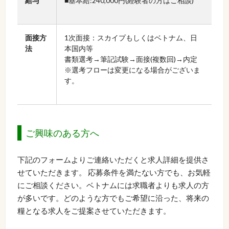
給与
■基本給:240,000円(経験者の方はご相談)
面接方
1次面接：スカイプもしくはベトナム、日
法
本国内等
書類選考→筆記試験→面接(複数回)→内定
※選考フローは変更になる場合がございま
す。
ご興味のある方へ
下記のフォームよりご連絡いただくと求人詳細を提供さ
せていただきます。 応募条件を満たない方でも、お気軽
にご相談ください。ベトナムには求職者よりも求人の方
が多いです。どのような方でもご希望に沿った、将来の
糧となる求人をご提案させていただきます。