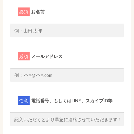
必須
お名前
必須
メールアドレス
任意
電話番号、もしくはLINE、スカイプID等