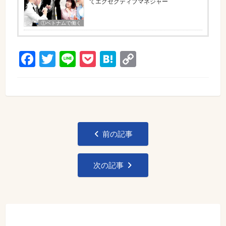
てエグゼクティブマネジャー
①ベトナムで働く
Facebook
Twitter
Line
Pocket
Hatena
Copy
Link
投
前の記事
稿
ナ
次の記事
ビ
ゲ
ー