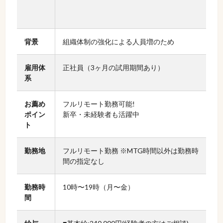
背景
組織体制の強化による人員増のため
雇用体
正社員（3ヶ月の試用期間あり）
系
お薦め
フルリモート勤務可能!
ポイン
新卒・未経験者も活躍中
ト
勤務地
フルリモート勤務 ※MTG時間以外は勤務時
間の指定なし
勤務時
10時〜19時（月〜金）
間