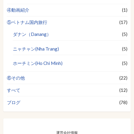
④動画紹介
(1)
⑤ベトナム国内旅行
(17)
ダナン（Danang）
(5)
ニャチャン(Nha Trang)
(5)
ホーチミン(Ho Chi Minh)
(5)
⑥その他
(22)
すべて
(12)
ブログ
(78)
運営会社情報