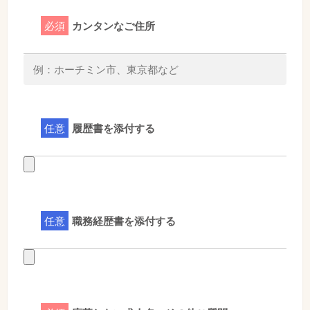
必須
カンタンなご住所
任意
履歴書を添付する
任意
職務経歴書を添付する