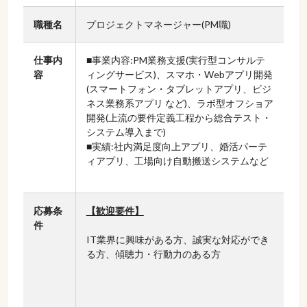
職種名
プロジェクトマネージャー(PM職)
仕事内
■事業内容:PM業務支援(実行型コンサルテ
容
ィングサービス)、スマホ・Webアプリ開発
(スマートフォン・タブレットアプリ、ビジ
ネス業務系アプリ など)、ラボ型オフショア
開発(上流の要件定義工程から総合テスト・
システム導入まで)
■実績:社内満足度向上アプリ、婚活パーテ
ィアプリ、工場向け自動搬送システムなど
応募条
【歓迎要件】
件
IT業界に興味がある方、誠実な対応ができ
る方、傾聴力・行動力のある方