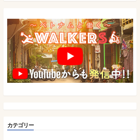
シ
ョ
ン
カテゴリー