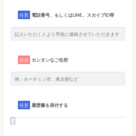
任意
電話番号、もしくはLINE、スカイプID等
必須
カンタンなご住所
任意
履歴書を添付する