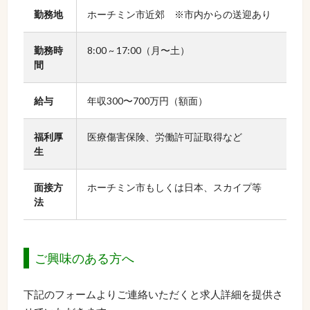
勤務地
ホーチミン市近郊 ※市内からの送迎あり
勤務時
8:00 ~ 17:00（月〜土）
間
給与
年収300〜700万円（額面）
福利厚
医療傷害保険、労働許可証取得など
生
面接方
ホーチミン市もしくは日本、スカイプ等
法
ご興味のある方へ
下記のフォームよりご連絡いただくと求人詳細を提供さ