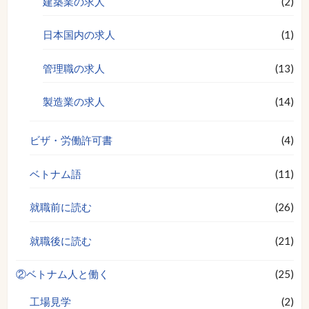
建築業の求人
(2)
日本国内の求人
(1)
管理職の求人
(13)
製造業の求人
(14)
ビザ・労働許可書
(4)
ベトナム語
(11)
就職前に読む
(26)
就職後に読む
(21)
②ベトナム人と働く
(25)
工場見学
(2)