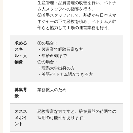
生産管理・品質管理の改善を行い、ベトナ
ム人スタッフへの指導を行う。
②若手スタッフとして、基礎から日本人マ
ネジャーの下で経験を積み、ベトナム人幹
部らと協力して工場の運営業務を行う。
求める
①の場合：
スキ
・製造業で経験豊富な方
ル・人
・年齢60歳まで
物像
②の場合：
・理系大学出身の方
・英語/ベトナム語ができる方
募集背
業務拡大のため
景
オスス
経験豊富な方ですと、駐在員並の待遇での
メポイ
採用の可能性があります。
ント