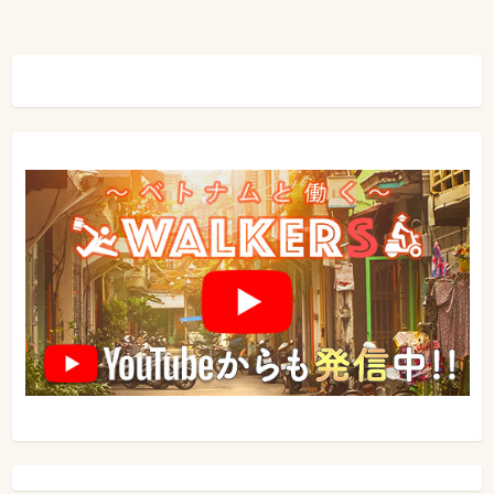
ゲ
ー
シ
ョ
ン