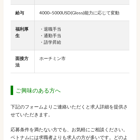
給与
4000~5000USD(Gloss)能力に応じて変動
福利厚
・退職手当
生
・通勤手当
・語学昇給
面接方
ホーチミン市
法
ご興味のある方へ
下記のフォームよりご連絡いただくと求人詳細を提供さ
せていただきます。
応募条件を満たない方でも、お気軽にご相談ください。
ベトナムには求職者よりも求人の方が多いです。どのよ