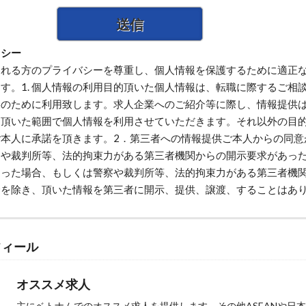
リシー
される方のプライバシーを尊重し、個人情報を保護するために適正
す。1. 個人情報の利用目的頂いた個人情報は、転職に際するご相
絡のために利用致します。求人企業へのご紹介等に際し、情報提供
を頂いた範囲で個人情報を利用させていただきます。それ以外の目
本人に承諾を頂きます。2．第三者への情報提供ご本人からの同意
察や裁判所等、法的拘束力がある第三者機関からの開示要求があっ
あった場合、もしくは警察や裁判所等、法的拘束力がある第三者機
合を除き、頂いた情報を第三者に開示、提供、譲渡、することはあ
フィール
オススメ求人
主にベトナムでのオススメ求人を提供します。その他ASEANや日