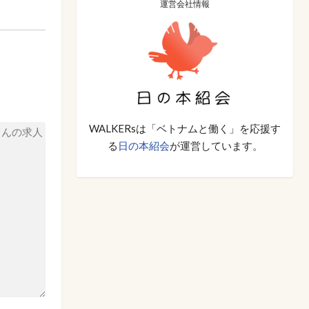
運営会社情報
WALKERsは「ベトナムと働く」を応援す
る
日の本紹会
が運営しています。