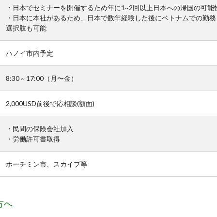
・日本でセミナーを開催するため年に1~2回以上日本への帰国の可能
・日本に本社があるため、日本で数年経験した後にベトナムでの勤務
選択肢も可能
ハノイ市内予定
8:30 ~ 17:00（月〜金）
2,000USD前後で応相談(額面)
・民間の保険会社加入
・労働許可書取得
ホーチミン市、スカイプ等
方へ