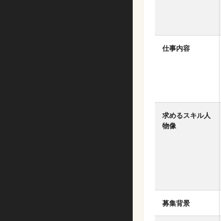
仕事内容
求めるスキル人
物像
募集背景