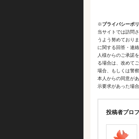
※
プライバシーポ
当サイトでは訪問
うよう努めておりま
に関する回答・連
人様からのご承諾
る場合は、改めてご
場合、もしくは警
本人からの同意が
示要求があった場
投稿者プロ