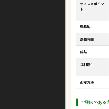
オススメポイン
ト
勤務地
勤務時間
給与
福利厚生
面接方法
ご興味のある