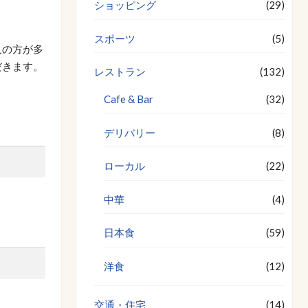
ショッピング
(29)
スポーツ
(5)
人の方が多
だきます。
レストラン
(132)
Cafe & Bar
(32)
デリバリー
(8)
ローカル
(22)
中華
(4)
日本食
(59)
洋食
(12)
交通・住宅
(14)