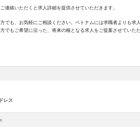
りご連絡いただくと求人詳細を提供させていただきます。
い方でも、お気軽にご相談ください。ベトナムには求職者よりも求
な方でもご希望に沿った、将来の糧となる求人をご提案させていた
ドレス