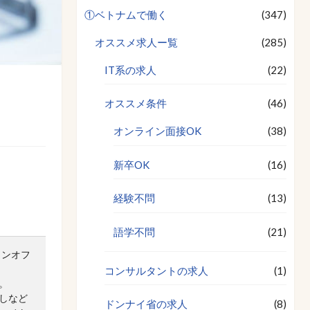
①ベトナムで働く
(347)
オススメ求人ー覧
(285)
IT系の求人
(22)
オススメ条件
(46)
オンライン面接OK
(38)
新卒OK
(16)
経験不問
(13)
語学不問
(21)
ミンオフ
コンサルタントの求人
(1)
。
しなど
ドンナイ省の求人
(8)