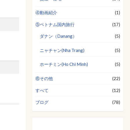
④動画紹介
(1)
⑤ベトナム国内旅行
(17)
ダナン（Danang）
(5)
ニャチャン(Nha Trang)
(5)
ホーチミン(Ho Chi Minh)
(5)
⑥その他
(22)
すべて
(12)
ブログ
(78)