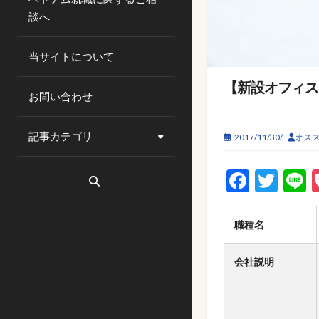
談へ
当サイトについて
【新設オフィス
お問い合わせ
記事カテゴリ
2017/11/30/
オス
Faceb
Twi
L
職種名
会社説明