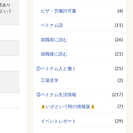
性あり
ビザ・労働許可書
(4)
という
ベトナム語
(11)
就職前に読む
(26)
就職後に読む
(21)
②ベトナム人と働く
(25)
工場見学
(2)
③ベトナム生活情報
(217)
いざという時の情報版
(7)
イベントレポート
(29)