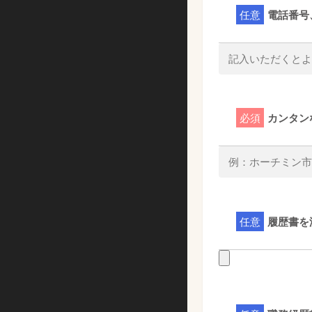
任意
電話番号
必須
カンタン
任意
履歴書を