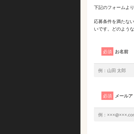
下記のフォームよ
応募条件を満たな
いです。どのよう
必須
お名前
必須
メールア