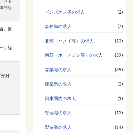
、ベト
体的な
ビンズオン省の求人
(2)
事務職の求人
(7)
資、通
北部（ハノイ等）の求人
(13)
ーン経
南部（ホーチミン等）の求人
(59)
営業職の求人
(39)
方が対
建築業の求人
(2)
日本国内の求人
(1)
管理職の求人
(13)
製造業の求人
(14)