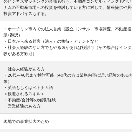
のビジネスマッチングの業務も行う。不動産コンサルティングも行い
ナムの不動産市場への投資を検討している方に対して、情報提供や具
投資アドバイスもする。
・ホーチミン市内での法人営業（設立コンサル、市場調査、不動産投
訳/ 翻訳）
・日本から来る顧客（法人）の接待・アテンドなど
・社会人経験のない方でもやる気があれば検討可（その場合はインタ
験がある方歓迎）
・社会人経験がある方
・20代～40代まで検討可能（40代の方は業務内容に近い経験のある
象）
・英語もしくはベトナム語
＜歓迎されるスキル＞
・不動産/会計等の知識/経験
・営業経験のある方
現地での事業拡大のため