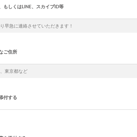
、もしくはLINE、スカイプID等
なご住所
添付する