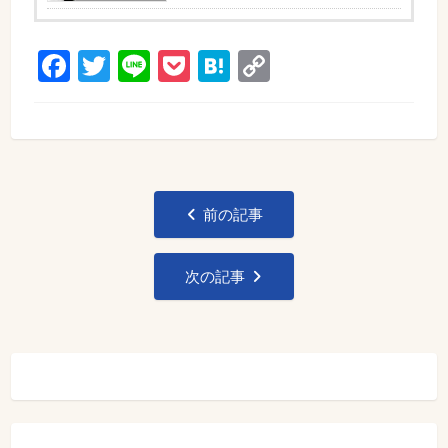
Facebook
Twitter
Line
Pocket
Hatena
Copy
Link
投
前の記事
稿
ナ
次の記事
ビ
ゲ
ー
シ
ョ