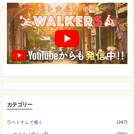
ン
カテゴリー
①ベトナムで働く
(347)
オススメ求人ー覧
(285)