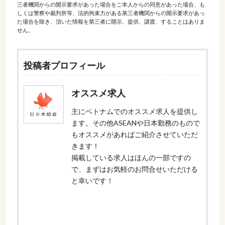
三者機関からの開示要求があった場合をご本人からの同意があった場合、も
しくは警察や裁判所等、法的拘束力がある第三者機関からの開示要求があっ
た場合を除き、頂いた情報を第三者に開示、提供、譲渡、することはありま
せん。
投稿者プロフィール
オススメ求人
主にベトナムでのオススメ求人を提供し
ます。その他ASEANや日本勤務のもので
もオススメがあればご紹介させていただ
きます！
掲載している求人はほんの一部ですの
で、まずはお気軽のお問合せいただける
と幸いです！