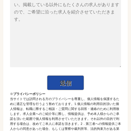
※
プライバシーポリシー
当サイトでは訪問される方のプライバシーを尊重し、個人情報を保護するた
めに適正な管理を行うよう努めております。1. 個人情報の利用目的頂いた個
人情報は、転職に際するご相談・ご質問に関する回答・連絡のために利用致
します。求人企業へのご紹介等に際し、情報提供は、予め本人様からのご承
諾を頂いた範囲で個人情報を利用させていただきます。それ以外の目的で利
用する場合は、改めてご本人に承諾を頂きます。2．第三者への情報提供ご本
人からの同意があった場合、もしくは警察や裁判所等、法的拘束力がある第