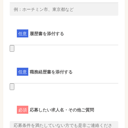
任意
履歴書を添付する
任意
職務経歴書を添付する
必須
応募したい求人名・その他ご質問