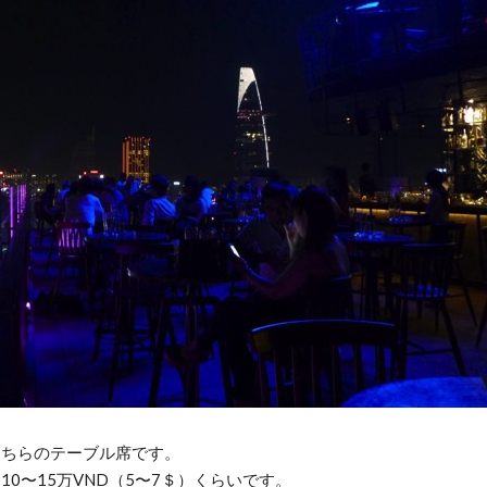
こちらのテーブル席です。
0〜15万VND（5〜7＄）くらいです。