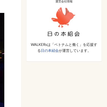
運営会社情報
WALKERsは「ベトナムと働く」を応援す
る
日の本紹会
が運営しています。