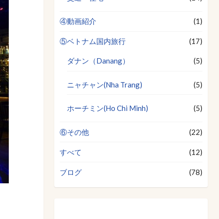
④動画紹介
(1)
⑤ベトナム国内旅行
(17)
ダナン（Danang）
(5)
ニャチャン(Nha Trang)
(5)
ホーチミン(Ho Chi Minh)
(5)
⑥その他
(22)
すべて
(12)
ブログ
(78)