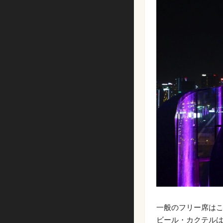
一般のフリー席は
ビール・カクテルは1