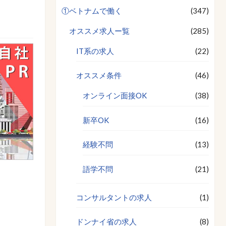
①ベトナムで働く
(347)
オススメ求人ー覧
(285)
IT系の求人
(22)
オススメ条件
(46)
オンライン面接OK
(38)
新卒OK
(16)
経験不問
(13)
語学不問
(21)
コンサルタントの求人
(1)
ドンナイ省の求人
(8)