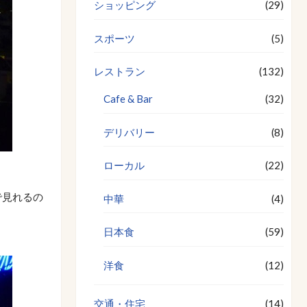
ショッピング
(29)
スポーツ
(5)
レストラン
(132)
Cafe & Bar
(32)
デリバリー
(8)
ローカル
(22)
で見れるの
中華
(4)
日本食
(59)
洋食
(12)
交通・住宅
(14)