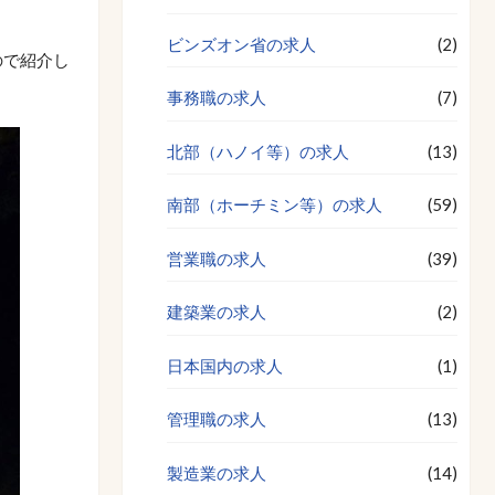
ビンズオン省の求人
(2)
ので紹介し
事務職の求人
(7)
北部（ハノイ等）の求人
(13)
南部（ホーチミン等）の求人
(59)
営業職の求人
(39)
建築業の求人
(2)
日本国内の求人
(1)
管理職の求人
(13)
製造業の求人
(14)