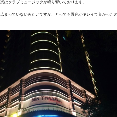
音楽はクラブミュージックが鳴り響いております。
は広まっていないみたいですが、とっても景色がキレイで良かった