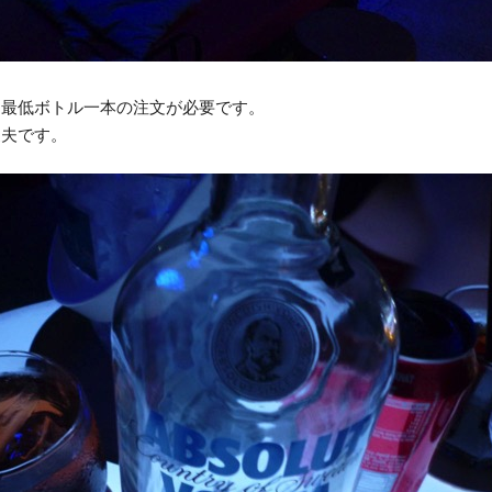
は最低ボトル一本の注文が必要です。
丈夫です。