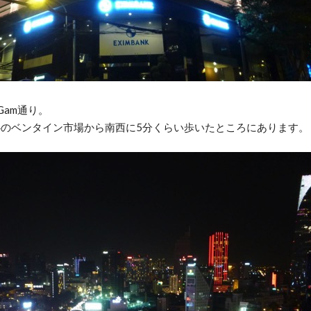
g Gam通り。
のベンタイン市場から南西に5分くらい歩いたところにあります。