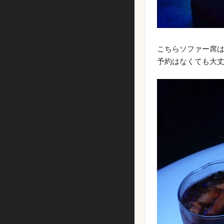
こちらソファー席
予約はなくても大