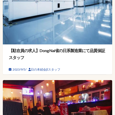
【駐在員の求人】Dong Nai省の日系製造業にて品質保証
スタッフ
2023/9/5/
日の本紹会βスタッフ