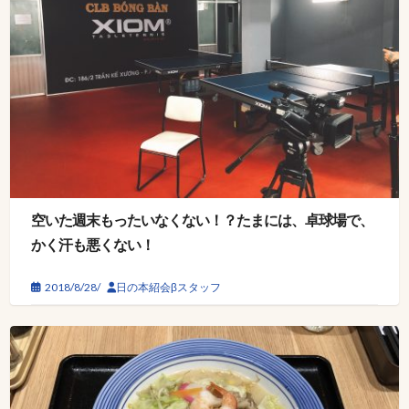
空いた週末もったいなくない！？たまには、卓球場で、
かく汗も悪くない！
2018/8/28/
日の本紹会βスタッフ