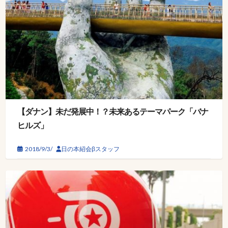
【ダナン】未だ発展中！？未来あるテーマパーク「バナ
ヒルズ」
2018/9/3/
日の本紹会βスタッフ