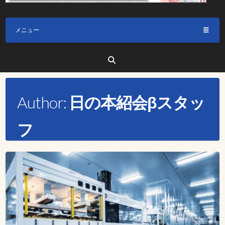
メニュー
Author:
日の本紹会βスタッ
フ