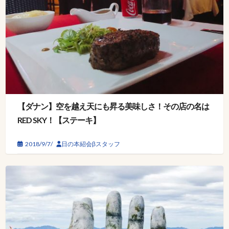
【ダナン】空を越え天にも昇る美味しさ！その店の名は
RED SKY！【ステーキ】
2018/9/7/
日の本紹会βスタッフ