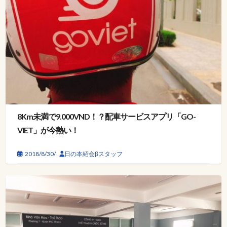
8Km未満で9.000VND！？配車サービスアプリ「GO-
VIET」が今熱い！
2018/8/30/
日の本紹会βスタッフ