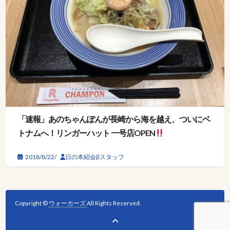
「速報」あのちゃんぽんが長崎から海を越え、ついにベ
トナムへ！リンガーハット 一号店OPEN
2018/8/22/
日の本紹会βスタッフ
Copyright ©
ウォーカーズ
All Rights Reserved.