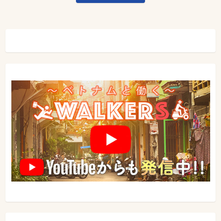
ビ
ゲ
ー
シ
ョ
ン