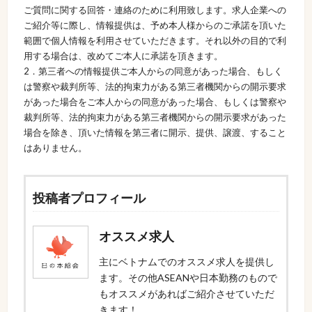
ご質問に関する回答・連絡のために利用致します。求人企業への
ご紹介等に際し、情報提供は、予め本人様からのご承諾を頂いた
範囲で個人情報を利用させていただきます。それ以外の目的で利
用する場合は、改めてご本人に承諾を頂きます。
2．第三者への情報提供ご本人からの同意があった場合、もしく
は警察や裁判所等、法的拘束力がある第三者機関からの開示要求
があった場合をご本人からの同意があった場合、もしくは警察や
裁判所等、法的拘束力がある第三者機関からの開示要求があった
場合を除き、頂いた情報を第三者に開示、提供、譲渡、すること
はありません。
投稿者プロフィール
オススメ求人
主にベトナムでのオススメ求人を提供し
ます。その他ASEANや日本勤務のもので
もオススメがあればご紹介させていただ
きます！