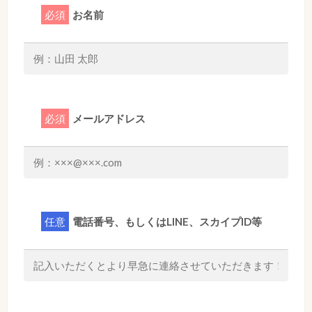
必須
お名前
必須
メールアドレス
任意
電話番号、もしくはLINE、スカイプID等