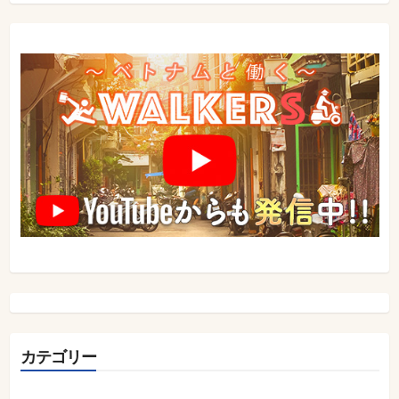
シ
ョ
ン
カテゴリー