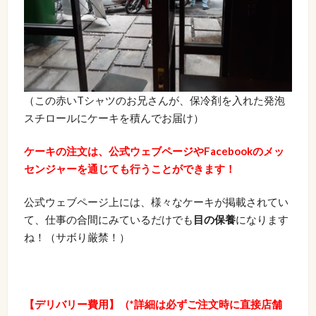
（この赤いTシャツのお兄さんが、保冷剤を入れた発泡
スチロールにケーキを積んでお届け）
ケーキの注文は、公式ウェブページやFacebookのメッ
センジャーを通じても行うことができます！
公式ウェブページ上には、様々なケーキが掲載されてい
て、仕事の合間にみているだけでも
目の保養
になります
ね！（サボり厳禁！）
【デリバリー費用】（*詳細は必ずご注文時に直接店舗