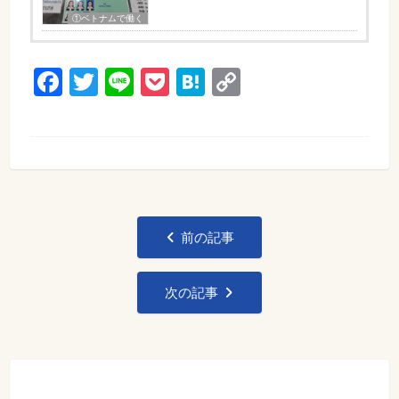
①ベトナムで働く
Facebook
Twitter
Line
Pocket
Hatena
Copy
Link
投
前の記事
稿
ナ
次の記事
ビ
ゲ
ー