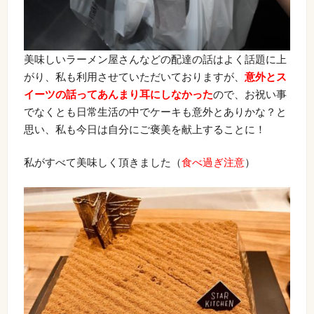
美味しいラーメン屋さんなどの配達の話はよく話題に上
がり、私も利用させていただいておりますが、
意外とス
イーツの話ってあんまり耳にしなかった
ので、お祝い事
でなくとも日常生活の中でケーキも意外とありかな？と
思い、私も今日は自分にご褒美を献上することに！
私がすべて美味しく頂きました（
食べ過ぎ注意
）