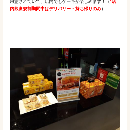
用意されていて、店内でもケーキが楽しめます！（
*店
内飲食規制期間中はデリバリー・持ち帰りのみ
）