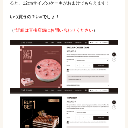
ると、12cmサイズのケーキがおまけでもらえます！
いつ買うの？い○でしょ！
（
*詳細は直接店舗にお問い合わせください
）