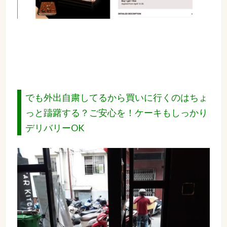
でも外出自粛してるから買いに行くのはちょ
っと躊躇する？ご安心を！ケーキもしっかり
デリバリーOK