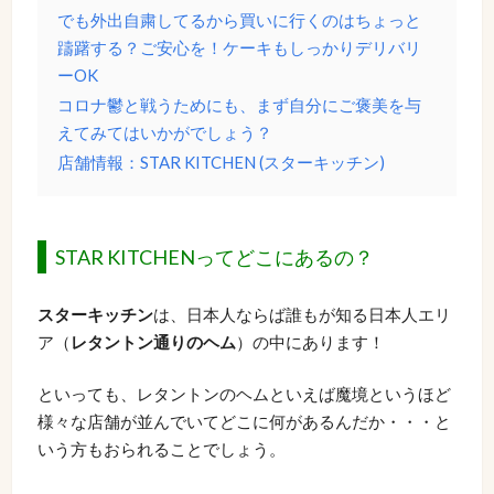
でも外出自粛してるから買いに行くのはちょっと
躊躇する？ご安心を！ケーキもしっかりデリバリ
ーOK
コロナ鬱と戦うためにも、まず自分にご褒美を与
えてみてはいかがでしょう？
店舗情報：STAR KITCHEN (スターキッチン)
STAR KITCHENってどこにあるの？
スターキッチン
は、日本人ならば誰もが知る日本人エリ
ア（
レタントン通りのヘム
）の中にあります！
といっても、レタントンのヘムといえば魔境というほど
様々な店舗が並んでいてどこに何があるんだか・・・と
いう方もおられることでしょう。