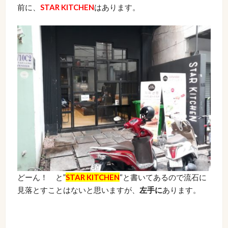
前に、
STAR KITCHEN
はあります。
どーん！ と”
STAR KITCHEN
“と書いてあるので流石に
見落とすことはないと思いますが、
左手に
あります。