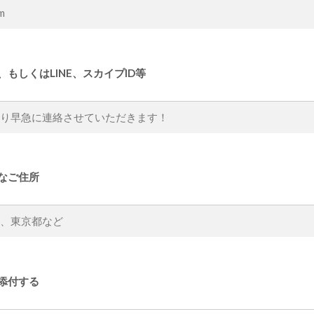
、もしくはLINE、スカイプID等
なご住所
添付する