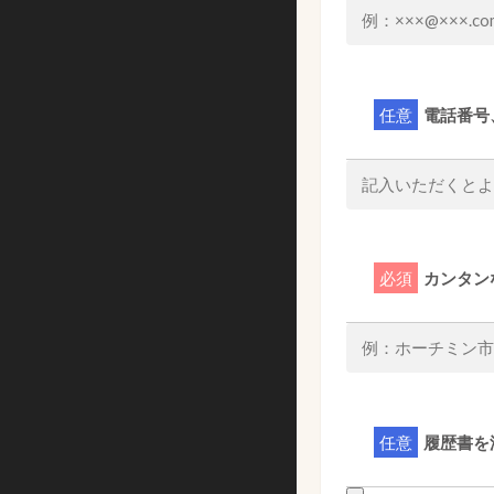
任意
電話番号
必須
カンタン
任意
履歴書を