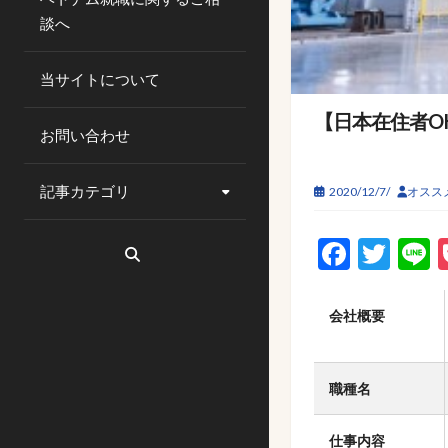
談へ
当サイトについて
【日本在住者O
お問い合わせ
記事カテゴリ
2020/12/7/
オスス
Faceb
Twi
L
会社概要
職種名
仕事内容