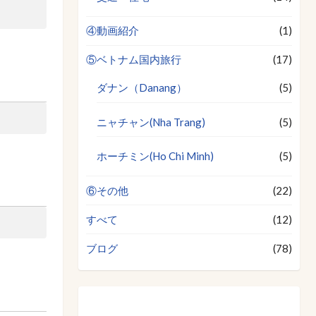
④動画紹介
(1)
⑤ベトナム国内旅行
(17)
ダナン（Danang）
(5)
ニャチャン(Nha Trang)
(5)
ホーチミン(Ho Chi Minh)
(5)
⑥その他
(22)
すべて
(12)
ブログ
(78)