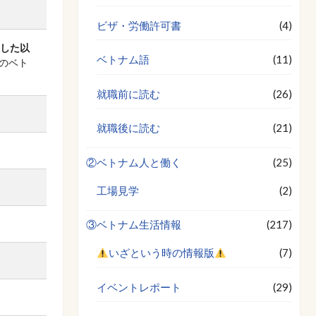
ビザ・労働許可書
(4)
した以
ベトナム語
(11)
のベト
就職前に読む
(26)
就職後に読む
(21)
②ベトナム人と働く
(25)
工場見学
(2)
③ベトナム生活情報
(217)
いざという時の情報版
(7)
イベントレポート
(29)