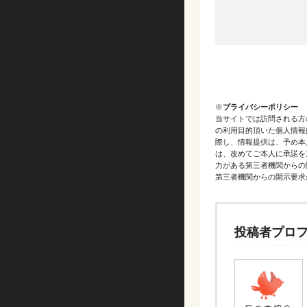
※
プライバシーポリシー
当サイトでは訪問される方
の利用目的頂いた個人情報
際し、情報提供は、予め本
は、改めてご本人に承諾を
力がある第三者機関からの
第三者機関からの開示要求
投稿者プロ