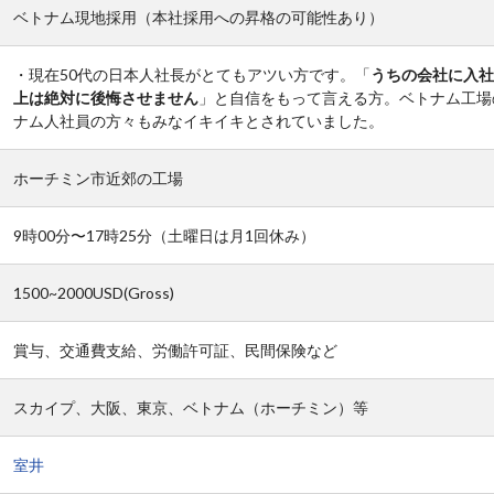
ベトナム現地採用（本社採用への昇格の可能性あり）
・現在50代の日本人社長がとてもアツい方です。「
うちの会社に入社
上は絶対に後悔させません
」と自信をもって言える方。ベトナム工場
ナム人社員の方々もみなイキイキとされていました。
ホーチミン市近郊の工場
9時00分〜17時25分（土曜日は月1回休み）
1500~2000USD(Gross)
賞与、交通費支給、労働許可証、民間保険など
スカイプ、大阪、東京、ベトナム（ホーチミン）等
室井