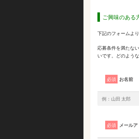
ご興味のある
下記のフォームよ
応募条件を満たな
いです。どのよう
必須
お名前
必須
メールア