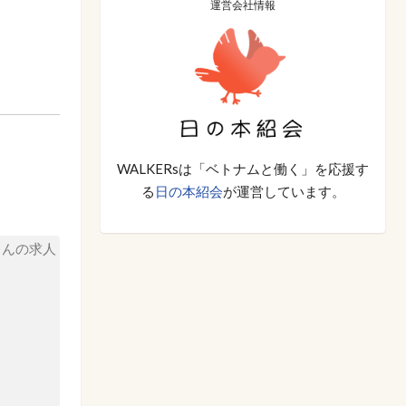
運営会社情報
WALKERsは「ベトナムと働く」を応援す
る
日の本紹会
が運営しています。