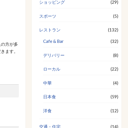
ショッピング
(29)
スポーツ
(5)
レストラン
(132)
Cafe & Bar
(32)
人の方が多
だきます。
デリバリー
(8)
ローカル
(22)
中華
(4)
日本食
(59)
洋食
(12)
交通・住宅
(14)