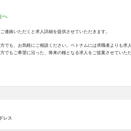
方へ
りご連絡いただくと求人詳細を提供させていただきます。
い方でも、お気軽にご相談ください。ベトナムには求職者よりも求
な方でもご希望に沿った、将来の糧となる求人をご提案させていた
ドレス