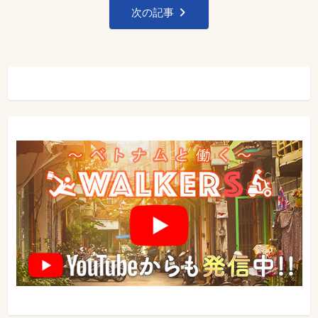
ナ
次の記事
ビ
ゲ
ー
シ
ョ
ン