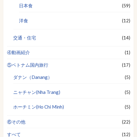
日本食
(59)
洋食
(12)
交通・住宅
(14)
④動画紹介
(1)
⑤ベトナム国内旅行
(17)
ダナン（Danang）
(5)
ニャチャン(Nha Trang)
(5)
ホーチミン(Ho Chi Minh)
(5)
⑥その他
(22)
すべて
(12)