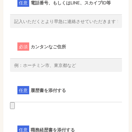
任意
電話番号、もしくはLINE、スカイプID等
必須
カンタンなご住所
任意
履歴書を添付する
任意
職務経歴書を添付する