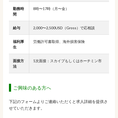
勤務時
8時〜17時（月〜金）
間
給与
2,000〜2,500USD（Gross）で応相談
福利厚
労働許可書取得、海外損害保険
生
面接方
1次面接：スカイプもしくはホーチミン市
法
ご興味のある方へ
下記のフォームよりご連絡いただくと求人詳細を提供さ
せていただきます。