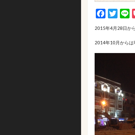
Faceb
Twi
L
2015年4月28
2014年10月か