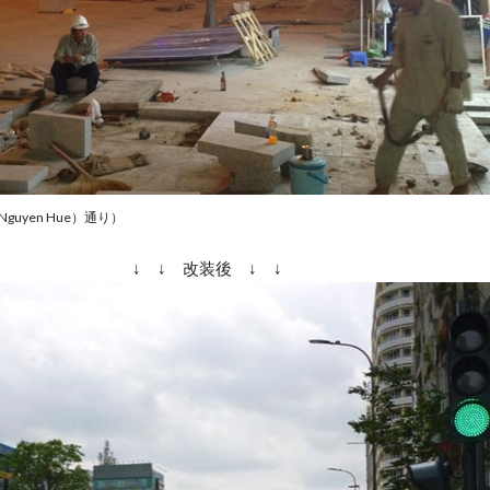
uyen Hue）通り）
↓ ↓ 改装後 ↓ ↓