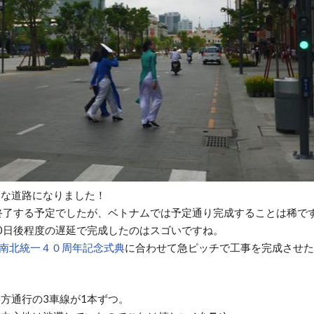
イな道路になりました！
終了する予定でしたが、ベトナムでは予定通り完成することは稀で
0日後程度の遅延で完成したのはスゴいですね。
南北統一４０周年記念式典
に合わせて急ピッチで工事を完成させた
方通行の3車線が1本ずつ。