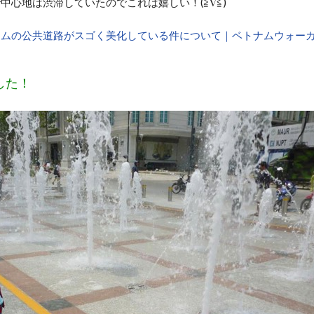
中心地は渋滞していたのでこれは嬉しい！(≧∇≦)
ナムの公共道路がスゴく美化している件について｜ベトナムウォー
した！