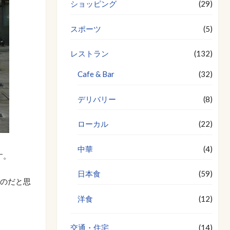
ショッピング
(29)
スポーツ
(5)
レストラン
(132)
Cafe & Bar
(32)
デリバリー
(8)
ローカル
(22)
中華
(4)
す。
日本食
(59)
のだと思
洋食
(12)
交通・住宅
(14)