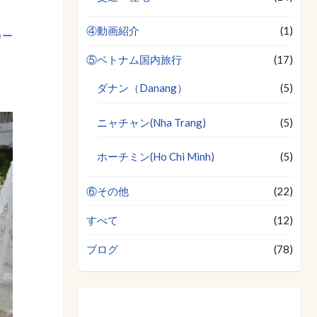
④動画紹介
(1)
カー
⑤ベトナム国内旅行
(17)
ダナン（Danang）
(5)
ニャチャン(Nha Trang)
(5)
ホーチミン(Ho Chi Minh)
(5)
⑥その他
(22)
すべて
(12)
ブログ
(78)