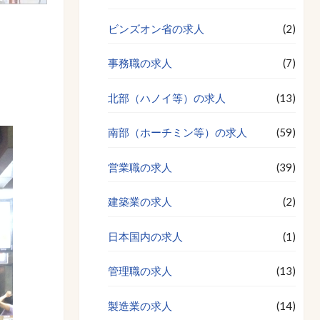
ビンズオン省の求人
(2)
事務職の求人
(7)
北部（ハノイ等）の求人
(13)
南部（ホーチミン等）の求人
(59)
営業職の求人
(39)
建築業の求人
(2)
日本国内の求人
(1)
管理職の求人
(13)
製造業の求人
(14)