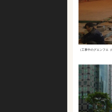
（工事中のグエンフエ（Ng