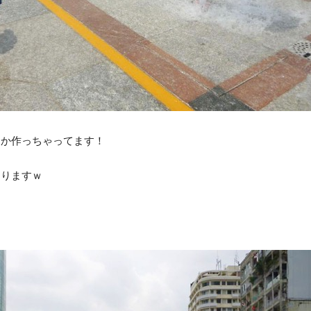
んか作っちゃってます！
！
なりますｗ