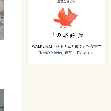
運営会社情報
WALKERsは「ベトナムと働く」を応援す
る
日の本紹会
が運営しています。