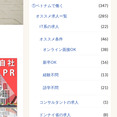
①ベトナムで働く
(347)
オススメ求人ー覧
(285)
IT系の求人
(22)
オススメ条件
(46)
オンライン面接OK
(38)
新卒OK
(16)
経験不問
(13)
語学不問
(21)
コンサルタントの求人
(1)
ドンナイ省の求人
(8)