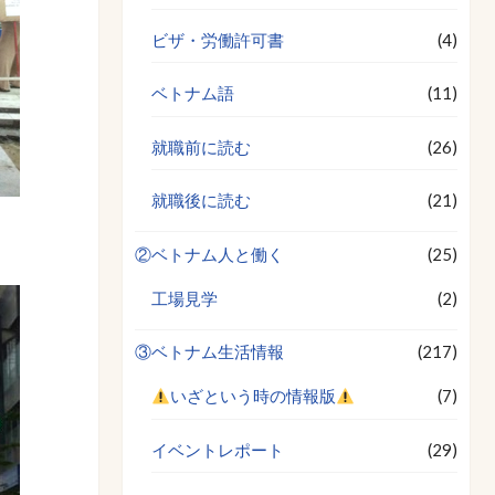
ビザ・労働許可書
(4)
ベトナム語
(11)
就職前に読む
(26)
就職後に読む
(21)
②ベトナム人と働く
(25)
工場見学
(2)
③ベトナム生活情報
(217)
いざという時の情報版
(7)
イベントレポート
(29)