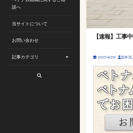
談へ
当サイトについて
【速報】工事中の
お問い合わせ
記事カテゴリ
2015/4/29/
室井 匡