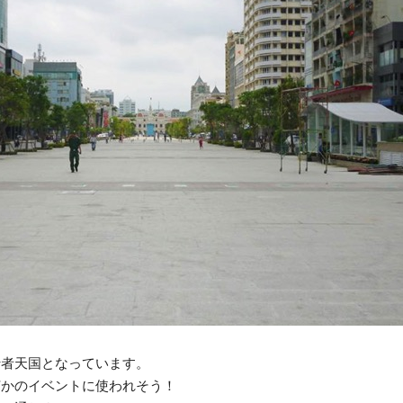
行者天国となっています。
何かのイベントに使われそう！