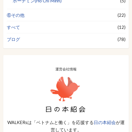
ホーチミン(Ho Chi Minh)
(5)
⑥その他
(22)
すべて
(12)
ブログ
(78)
運営会社情報
WALKERsは「ベトナムと働く」を応援する
日の本紹会
が運
営しています。