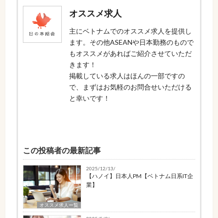
オススメ求人
主にベトナムでのオススメ求人を提供し
ます。その他ASEANや日本勤務のもので
もオススメがあればご紹介させていただ
きます！
掲載している求人はほんの一部ですの
で、まずはお気軽のお問合せいただける
と幸いです！
この投稿者の最新記事
2025/12/13/
【ハノイ】日本人PM【ベトナム日系IT企
業】
オススメ求人ー覧