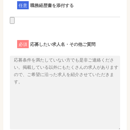
任意
職務経歴書を添付する
必須
応募したい求人名・その他ご質問