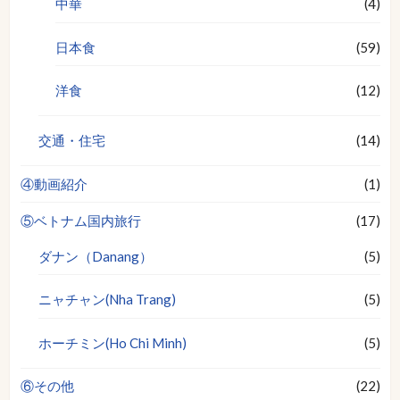
中華
(4)
日本食
(59)
洋食
(12)
交通・住宅
(14)
④動画紹介
(1)
⑤ベトナム国内旅行
(17)
ダナン（Danang）
(5)
ニャチャン(Nha Trang)
(5)
ホーチミン(Ho Chi Minh)
(5)
⑥その他
(22)