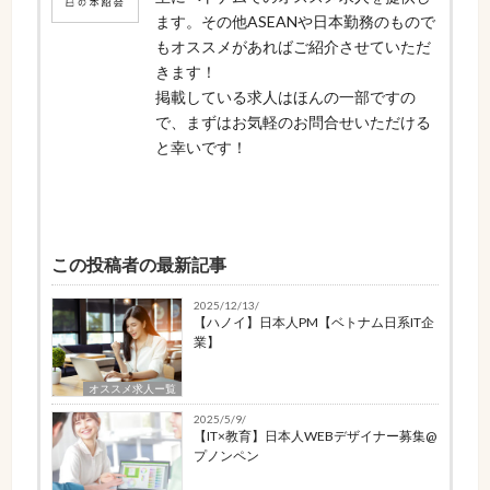
ます。その他ASEANや日本勤務のもので
もオススメがあればご紹介させていただ
きます！
掲載している求人はほんの一部ですの
で、まずはお気軽のお問合せいただける
と幸いです！
この投稿者の最新記事
2025/12/13/
【ハノイ】日本人PM【ベトナム日系IT企
業】
オススメ求人ー覧
2025/5/9/
【IT×教育】日本人WEBデザイナー募集@
プノンペン