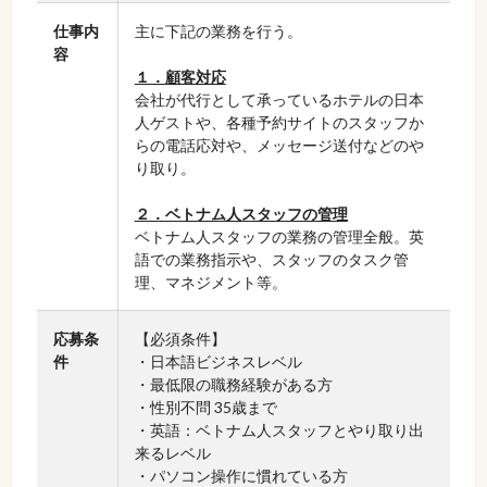
仕事内
主に下記の業務を行う。
容
１．顧客対応
会社が代行として承っているホテルの日本
人ゲストや、各種予約サイトのスタッフか
らの電話応対や、メッセージ送付などのや
り取り。
２．ベトナム人スタッフの管理
ベトナム人スタッフの業務の管理全般。英
語での業務指示や、スタッフのタスク管
理、マネジメント等。
応募条
【必須条件】
件
・日本語ビジネスレベル
・最低限の職務経験がある方
・性別不問 35歳まで
・英語：ベトナム人スタッフとやり取り出
来るレベル
・パソコン操作に慣れている方