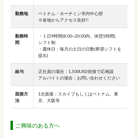
勤務地
ベトナム・ホーチミン市内中心部
※各地からアクセス良好!!
勤務時
・１日9時間(8:00~20:00内、休憩1時間)、
間
シフト制
・週休日：毎月の土日の日数(希望シフトを
提出)
給与
正社員の場合：1,500USD前後で応相談
アルバイトの場合：お問い合わせください
面接方
1次面接：スカイプもしくはベトナム、東
法
京、大阪等
ご興味のある方へ