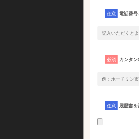
任意
電話番号
必須
カンタン
任意
履歴書を