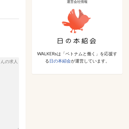
運営会社情報
WALKERsは「ベトナムと働く」を応援す
る
日の本紹会
が運営しています。