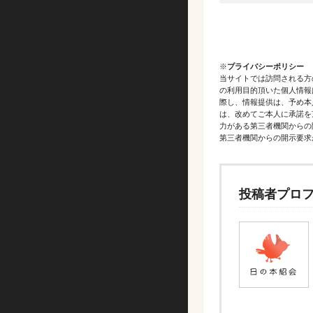
※
プライバシーポリシー
当サイトでは訪問される方
の利用目的頂いた個人情報
際し、情報提供は、予め本
は、改めてご本人に承諾を
力がある第三者機関からの
第三者機関からの開示要求
投稿者プロ