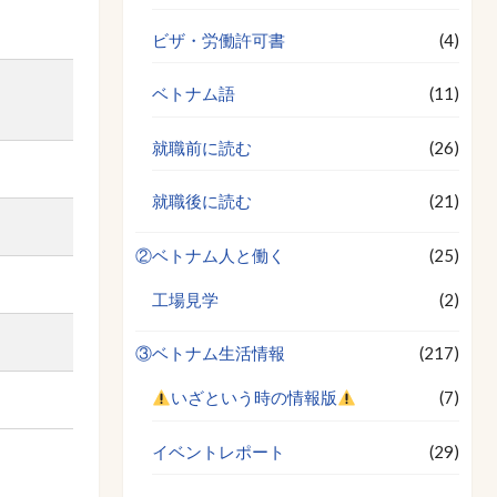
ビザ・労働許可書
(4)
ベトナム語
(11)
就職前に読む
(26)
就職後に読む
(21)
②ベトナム人と働く
(25)
工場見学
(2)
③ベトナム生活情報
(217)
いざという時の情報版
(7)
イベントレポート
(29)