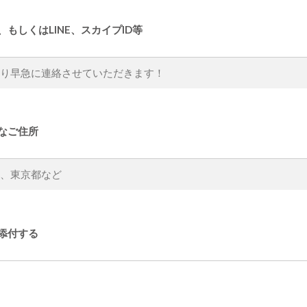
、もしくはLINE、スカイプID等
なご住所
添付する