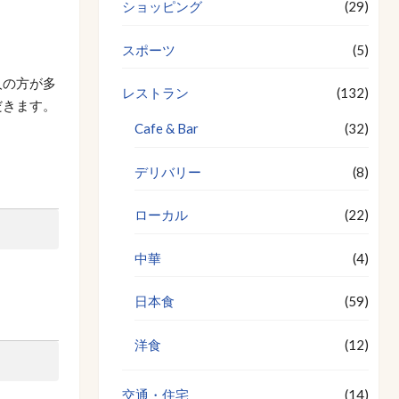
ショッピング
(29)
スポーツ
(5)
人の方が多
レストラン
(132)
だきます。
Cafe & Bar
(32)
デリバリー
(8)
ローカル
(22)
中華
(4)
日本食
(59)
洋食
(12)
交通・住宅
(14)