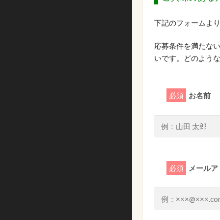
下記のフォームよ
応募条件を満たな
いです。どのよう
必須
お名前
必須
メールア