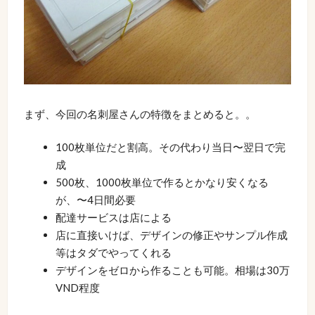
まず、今回の名刺屋さんの特徴をまとめると。。
100枚単位だと割高。その代わり当日〜翌日で完
成
500枚、1000枚単位で作るとかなり安くなる
が、〜4日間必要
配達サービスは店による
店に直接いけば、デザインの修正やサンプル作成
等はタダでやってくれる
デザインをゼロから作ることも可能。相場は30万
VND程度