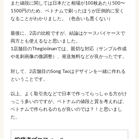
また値段に関しては日本だと相場が100枚あたり500〜
1500円のため、ベトナムで刷ったほうが圧倒的に安く
なることがわかりました。（色合いも悪くない）
最後に、2店の比較ですが、結論はケースバイケースで
両方とも使えるなと思いました。
1店舗目のThegioiinanでは、親切な対応（サンプル作成
や名刺画像の微調整）、発送無料などが良かったです。
対して、2店舗目のSong Taoはデザインを一緒に作れる
ということです。
以上、よく取引先などで日本で作ってらっしゃる方がけ
っこう多いのですが、ベトナムの値段と質を考えれば、
ベトナムで作られるのもが良いのでは？！と思いまし
た。