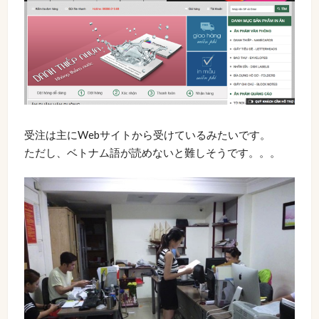
受注は主にWebサイトから受けているみたいです。
ただし、ベトナム語が読めないと難しそうです。。。