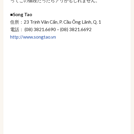
ってこの値段だったらアリかもしれません。
■Song Tao
住所：23 Trịnh Văn Cấn, P. Cầu Ông Lãnh, Q. 1
電話： (08) 3821.6690 – (08) 3821.6692
http://www.songtao.vn