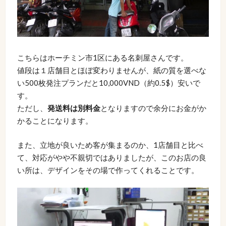
こちらはホーチミン市1区にある名刺屋さんです。
値段は１店舗目とほぼ変わりませんが、紙の質を選べな
い500枚発注プランだと10,000VND（約0.5$）安いで
す。
ただし、
発送料は別料金
となりますので余分にお金がか
かることになります。
また、立地が良いため客が集まるのか、1店舗目と比べ
て、対応がやや不親切ではありましたが、このお店の良
い所は、デザインをその場で作ってくれることです。