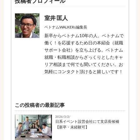
投稿者プロフィール
室井 匡人
ベトナムWALKERs編集長
新卒からベトナム10年の人。ベトナムで
働く！を応援するため日の本紹会（就職
サポート会社）を立ち上げる。ベトナム
就職・転職相談からざっくりとしたキャ
リア相談まで何でも聞いてください。お
気軽にコンタクト頂けると嬉しいです！
この投稿者の最新記事
2026/3/2/
日系イベント設営会社にて支店長候補
【新卒・未経験可】