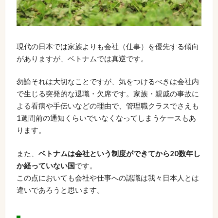
現代の日本では家族よりも会社（仕事）を優先する傾向
がありますが、ベトナムでは真逆です。
勿論それは大切なことですが、気をつけるべきは会社内
で生じる突発的な退職・欠席です。家族・親戚の事故に
よる看病や手伝いなどの理由で、管理職クラスでさえも
1週間前の通知くらいでいなくなってしまうケースもあ
ります。
また、
ベトナムは会社という制度ができてから20数年し
か経っていない国
です。
この点においても会社や仕事への認識は我々日本人とは
違いであろうと思います。