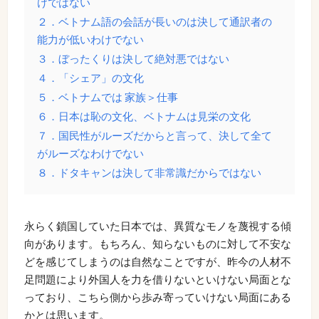
けではない
２．ベトナム語の会話が長いのは決して通訳者の
能力が低いわけでない
３．ぼったくりは決して絶対悪ではない
４．「シェア」の文化
５．ベトナムでは 家族＞仕事
６．日本は恥の文化、ベトナムは見栄の文化
７．国民性がルーズだからと言って、決して全て
がルーズなわけでない
８．ドタキャンは決して非常識だからではない
永らく鎖国していた日本では、異質なモノを蔑視する傾
向があります。もちろん、知らないものに対して不安な
どを感じてしまうのは自然なことですが、昨今の人材不
足問題により外国人を力を借りないといけない局面とな
っており、こちら側から歩み寄っていけない局面にある
かとは思います。