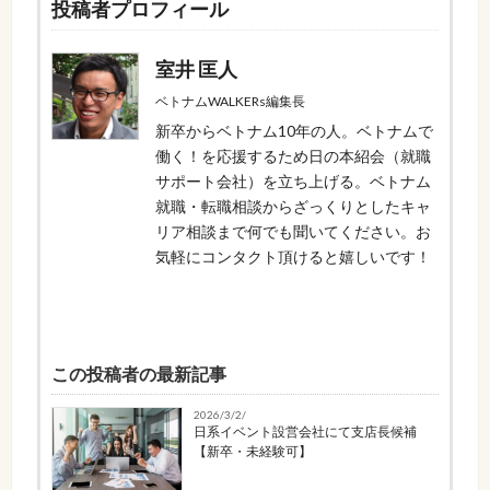
投稿者プロフィール
室井 匡人
ベトナムWALKERs編集長
新卒からベトナム10年の人。ベトナムで
働く！を応援するため日の本紹会（就職
サポート会社）を立ち上げる。ベトナム
就職・転職相談からざっくりとしたキャ
リア相談まで何でも聞いてください。お
気軽にコンタクト頂けると嬉しいです！
この投稿者の最新記事
2026/3/2/
日系イベント設営会社にて支店長候補
【新卒・未経験可】