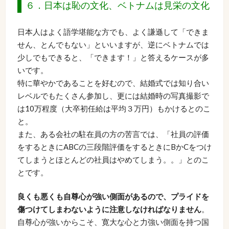
６．日本は恥の文化、ベトナムは見栄の文化
日本人はよく語学堪能な方でも、よく謙遜して「できま
せん、とんでもない」といいますが、逆にベトナムでは
少しでもできると、「できます！」と答えるケースが多
いです。
特に華やかであることを好むので、結婚式では知り合い
レベルでもたくさん参加し、更には結婚時の写真撮影で
は10万程度（大卒初任給は平均３万円）もかけるとのこ
と。
また、ある会社の駐在員の方の苦言では、「社員の評価
をするときにABCの三段階評価をするときにBかCをつけ
てしまうとほとんどの社員はやめてしまう。。」とのこ
とです。
良くも悪くも自尊心が強い側面があるので、プライドを
傷つけてしまわないように注意しなければなりません
。
自尊心が強いからこそ、寛大な心と力強い側面を持つ国