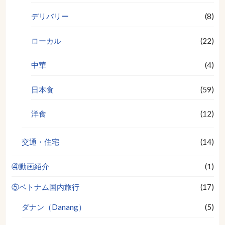
デリバリー
(8)
ローカル
(22)
中華
(4)
日本食
(59)
洋食
(12)
交通・住宅
(14)
④動画紹介
(1)
⑤ベトナム国内旅行
(17)
ダナン（Danang）
(5)