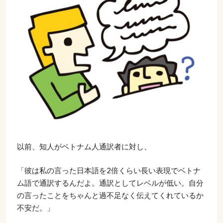
以前、知人がベトナム人通訳者に対し、
「彼は私の言った日本語を2倍くらい長い表現でベトナ
ム語で通訳するんだよ。通訳としてレベルが低い。自分
の言ったことをちゃんと過不足なく伝えてくれているか
不安だ。」