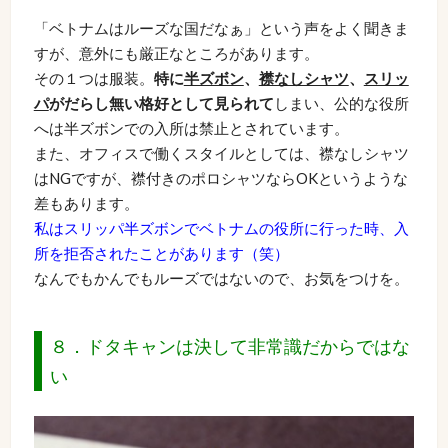
「ベトナムはルーズな国だなぁ」という声をよく聞きま
すが、意外にも厳正なところがあります。
その１つは服装。
特に
半ズボン
、
襟なしシャツ
、
スリッ
パ
がだらし無い格好として見られて
しまい、公的な役所
へは半ズボンでの入所は禁止とされています。
また、オフィスで働くスタイルとしては、襟なしシャツ
はNGですが、襟付きのポロシャツならOKというような
差もあります。
私はスリッパ半ズボンでベトナムの役所に行った時、入
所を拒否されたことがあります（笑）
なんでもかんでもルーズではないので、お気をつけを。
８．ドタキャンは決して非常識だからではな
い