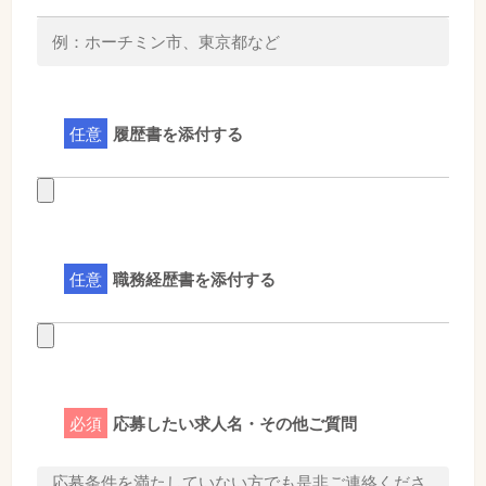
任意
履歴書を添付する
任意
職務経歴書を添付する
必須
応募したい求人名・その他ご質問