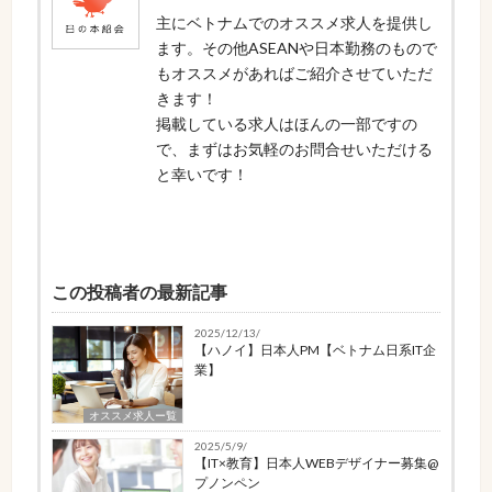
主にベトナムでのオススメ求人を提供し
ます。その他ASEANや日本勤務のもので
もオススメがあればご紹介させていただ
きます！
掲載している求人はほんの一部ですの
で、まずはお気軽のお問合せいただける
と幸いです！
この投稿者の最新記事
2025/12/13/
【ハノイ】日本人PM【ベトナム日系IT企
業】
オススメ求人ー覧
2025/5/9/
【IT×教育】日本人WEBデザイナー募集@
プノンペン