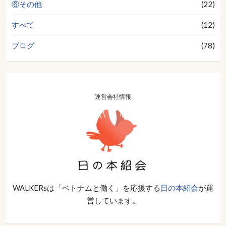
⑥その他
(22)
すべて
(12)
ブログ
(78)
運営会社情報
WALKERsは「ベトナムと働く」を応援する
日の本紹会
が運
営しています。