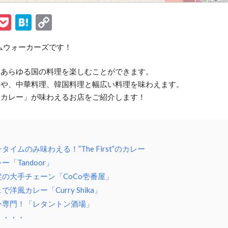
ook
tter
ine
Pocket
Hatena
Copy
Link
トナムウォーカーズです！
、あらゆる国の料理を楽しむことができます。
ンや、中華料理、韓国料理と幅広い料理を味わえます。
「カレー」が味わえるお店をご紹介します！
タイムのみ味わえる！”The First”のカレー
ー「Tandoor」
安定の大手チェーン「CoCo壱番屋」
で洋風カレー「Curry Shika」
レー専門！「レタントン酒場」
う・・・