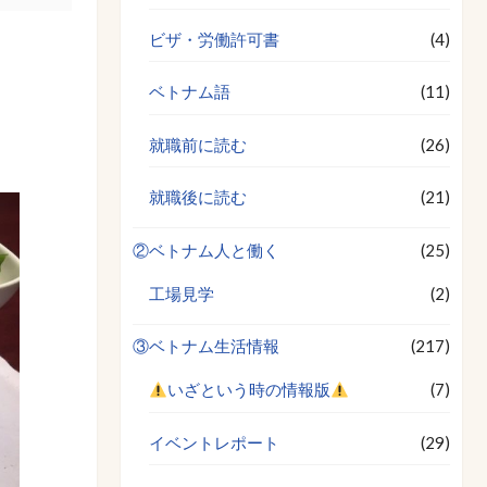
ビザ・労働許可書
(4)
ベトナム語
(11)
就職前に読む
(26)
就職後に読む
(21)
②ベトナム人と働く
(25)
工場見学
(2)
③ベトナム生活情報
(217)
いざという時の情報版
(7)
イベントレポート
(29)