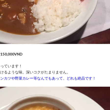
0,000VND
入っています！
ろけるような味。深いコクがたまりません。
トンカツや野菜カレー等なんでもあって、どれも絶品です！