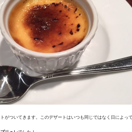
ートがついてきます。このデザートはいつも同じではなく日によっ
ムブリュレ
でした！