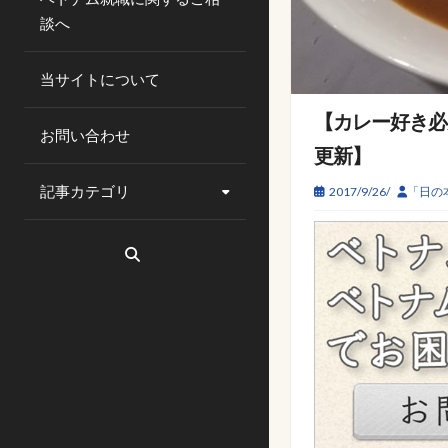
談へ
当サイトについて
【カレー好き必
お問い合わせ
更新】
記事カテゴリ
2017/9/26/
「日の