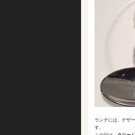
ランチには、デザ
す。
この日は、
クリー