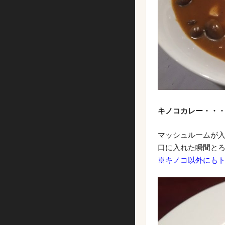
キノコカレー・・・15
マッシュルームが
口に入れた瞬間と
※キノコ以外にも