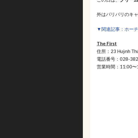
外はパリパリのキ
▼関連記事：ホーチ
The First
住所：23 Huỳnh Thúc K
電話番号：028-382
営業時間：11:00〜14