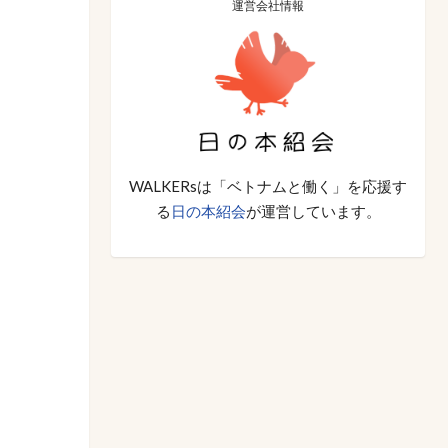
運営会社情報
WALKERsは「ベトナムと働く」を応援す
る
日の本紹会
が運営しています。