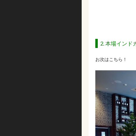
2. 本場インド
お次はこちら！