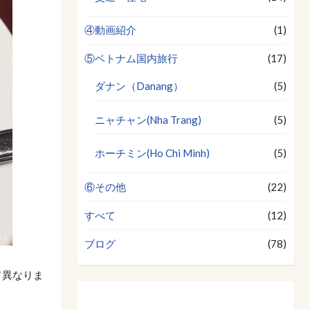
④動画紹介
(1)
⑤ベトナム国内旅行
(17)
ダナン（Danang）
(5)
ニャチャン(Nha Trang)
(5)
ホーチミン(Ho Chi Minh)
(5)
⑥その他
(22)
すべて
(12)
ブログ
(78)
て異なりま