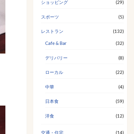
ショッピング
(29)
スポーツ
(5)
レストラン
(132)
Cafe & Bar
(32)
デリバリー
(8)
ローカル
(22)
中華
(4)
日本食
(59)
洋食
(12)
交通・住宅
(14)