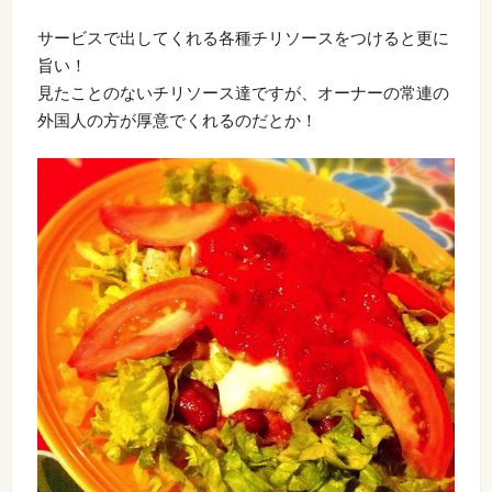
サービスで出してくれる各種チリソースをつけると更に
旨い！
見たことのないチリソース達ですが、オーナーの常連の
外国人の方が厚意でくれるのだとか！