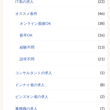
IT系の求人
(22)
オススメ条件
(46)
オンライン面接OK
(38)
新卒OK
(16)
経験不問
(13)
語学不問
(21)
コンサルタントの求人
(1)
ドンナイ省の求人
(8)
ビンズオン省の求人
(2)
事務職の求人
(7)