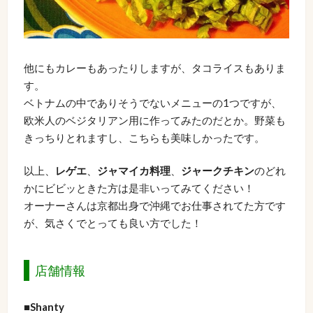
他にもカレーもあったりしますが、タコライスもありま
す。
ベトナムの中でありそうでないメニューの1つですが、
欧米人のベジタリアン用に作ってみたのだとか。野菜も
きっちりとれますし、こちらも美味しかったです。
以上、
レゲエ
、
ジャマイカ料理
、
ジャークチキン
のどれ
かにビビッときた方は是非いってみてください！
オーナーさんは京都出身で沖縄でお仕事されてた方です
が、気さくでとっても良い方でした！
店舗情報
■
Shanty