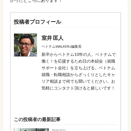
がったところにあります！
投稿者プロフィール
室井 匡人
ベトナムWALKERs編集長
新卒からベトナム10年の人。ベトナムで
働く！を応援するため日の本紹会（就職
サポート会社）を立ち上げる。ベトナム
就職・転職相談からざっくりとしたキャ
リア相談まで何でも聞いてください。お
気軽にコンタクト頂けると嬉しいです！
この投稿者の最新記事
2026/3/2/