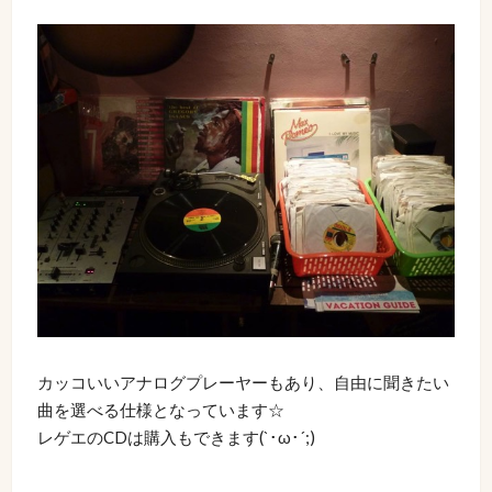
カッコいいアナログプレーヤーもあり、自由に聞きたい
曲を選べる仕様となっています☆
レゲエのCDは購入もできます(`･ω･´;)