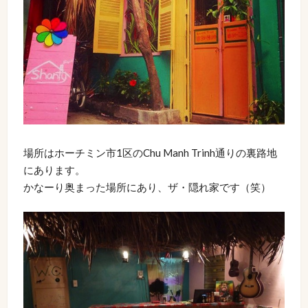
場所はホーチミン市1区のChu Manh Trinh通りの裏路地
にあります。
かなーり奥まった場所にあり、ザ・隠れ家です（笑）