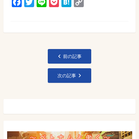
Facebook
Twitter
Line
Pocket
Hatena
Copy
Link
投
前の記事
稿
ナ
次の記事
ビ
ゲ
ー
シ
ョ
ン