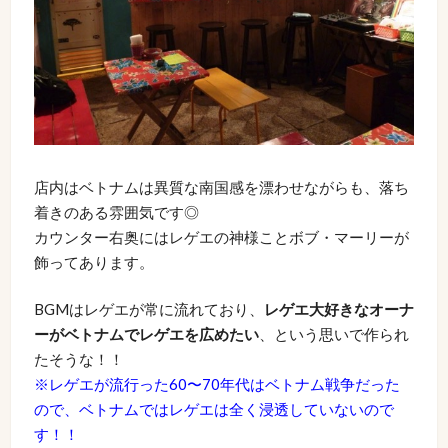
店内はベトナムは異質な南国感を漂わせながらも、落ち
着きのある雰囲気です◎
カウンター右奥にはレゲエの神様ことボブ・マーリーが
飾ってあります。
BGMはレゲエが常に流れており、
レゲエ大好きなオーナ
ーがベトナムでレゲエを広めたい
、という思いで作られ
たそうな！！
※レゲエが流行った60〜70年代はベトナム戦争だった
ので、ベトナムではレゲエは全く浸透していないので
す！！