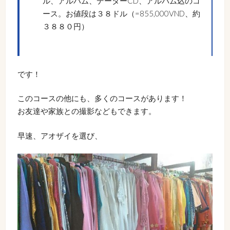
ル、アルバム、データーCD、アルバム込のコ
ース。お値段は３８ドル（=855,000VND、約
３８８０円）
です！
このコースの他にも、多くのコースがあります！
お友達や家族との撮影などもできます。
早速、アオザイを選び、