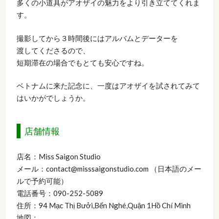
多くの小道具がアオザイの魅力をより引き立ててくれま
す。
撮影してから３時間後にはアルバムとデーターを
渡してくださるので、
短期滞在の場合でもとても安心ですね。
ベトナムに来た記念に、一度はアオザイを試されてみて
はいかがでしょうか。
店舗情報
店名：Miss Saigon Studio
メール：contact@misssaigonstudio.com （日本語のメー
ルで予約可能）
電話番号：090-252-5089
住所：94 Mạc Thị Bưởi,Bến Nghé,Quận 1Hồ Chí Minh
地図：