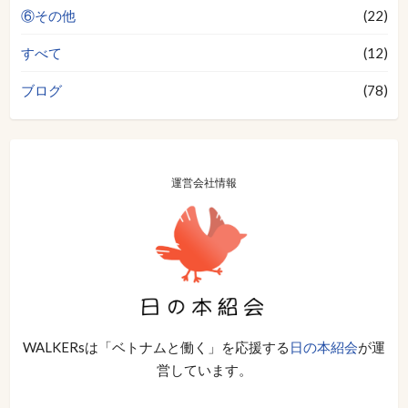
⑥その他
(22)
すべて
(12)
ブログ
(78)
運営会社情報
WALKERsは「ベトナムと働く」を応援する
日の本紹会
が運
営しています。