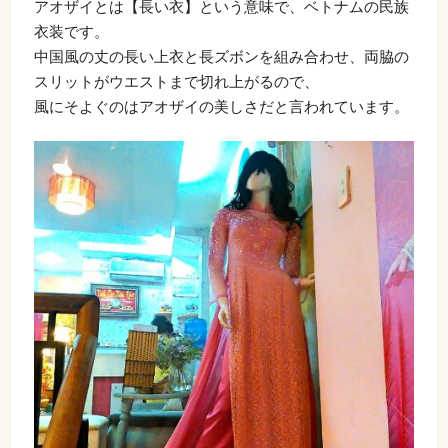
アオザイとは【長い衣】という意味で、ベトナムの民族
衣装です。
中国風の丈の長い上衣と長ズボンを組み合わせ、両脇の
スリットがウエストまで切れ上がるので、
風にそよぐのはアオザイの美しさだと言われています。