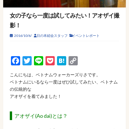
女の子なら一度は試してみたい！アオザイ撮
影！
2016/10/6/
日の本紹会スタッフ
イベントレポート
Facebook
Twitter
Line
Pocket
Hatena
Copy
Link
こんにちは、ベトナムウォーカーズりさです。
ベトナムにいるなら一度はぜひ試してみたい、ベトナム
の伝統的な
アオザイを着てみました！
アオザイ(Ao dai)とは？