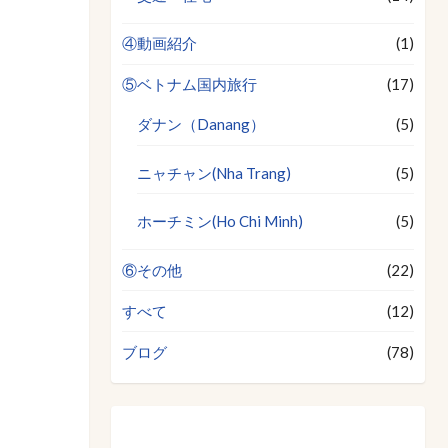
④動画紹介
(1)
⑤ベトナム国内旅行
(17)
ダナン（Danang）
(5)
ニャチャン(Nha Trang)
(5)
ホーチミン(Ho Chi Minh)
(5)
⑥その他
(22)
すべて
(12)
ブログ
(78)