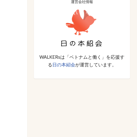
運営会社情報
WALKERsは「ベトナムと働く」を応援す
る
日の本紹会
が運営しています。