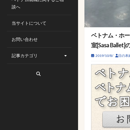
談へ
当サイトについて
ベトナム・ホー
お問い合わせ
室[Sasa Balle
記事カテゴリ
2019/10/8/
日の本