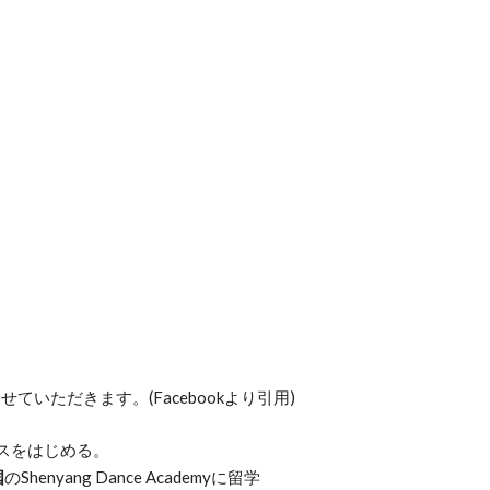
ていただきます。(Facebookより引用)
スをはじめる。
国
のShenyang Dance Academyに留学