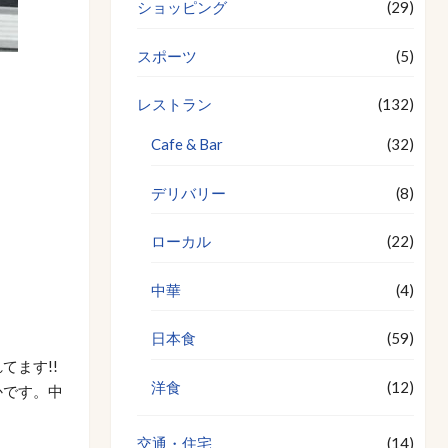
ショッピング
(29)
スポーツ
(5)
レストラン
(132)
Cafe & Bar
(32)
デリバリー
(8)
ローカル
(22)
中華
(4)
日本食
(59)
ます!!
洋食
(12)
かです。中
交通・住宅
(14)