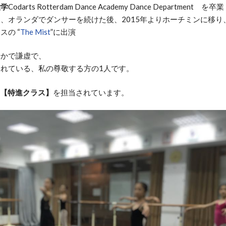
大学
Codarts Rotterdam Dance Academy Dance Department を卒業
、オランダでダンサーを続けた後、2015年よりホーチミンに移り
スの “
The Mist
”に出演
やかで謙虚で、
れている、私の尊敬する方の1人です。
【特進クラス】
を担当されています。