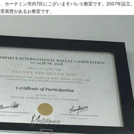
、ホーチミン市内7区にございますバレエ教室です。2007年設立
も受賞歴があるお教室です。