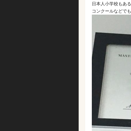
日本人小学校もある
コンクールなどで