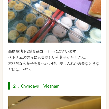
高島屋地下2階食品コーナーにございます！
ベトナムの方々にも美味しい和菓子がたくさん。
本格的な和菓子を食べたい時、差し入れが必要なときな
どには、ぜひ。
２．Owndays Vietnam