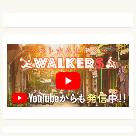
ゲ
ー
シ
ョ
ン