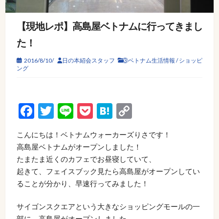
【現地レポ】高島屋ベトナムに行ってきまし
た！
2016/8/10/
日の本紹会スタッフ
③ベトナム生活情報
/
ショッピ
ング
Facebook
Twitter
Line
Pocket
Hatena
Copy
Link
こんにちは！ベトナムウォーカーズりさです！
高島屋ベトナムがオープンしました！
たまたま近くのカフェでお昼寝していて、
起きて、フェイスブック見たら高島屋がオープンしてい
ることが分かり、早速行ってみました！
サイゴンスクエアという大きなショッピングモールの一
部に、高島屋がオープンしました。