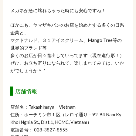
メガネが急に壊れちゃった時にも安心ですね！
ほかにも、ヤマザキパンのお店を始めとする多くの日系
企業と、
マクドナルド、３１アイスクリーム、Mango Tree等の
世界的ブランド等
多くのお店が日々進出していってます（現在進行形！）
ぜひ、お立ち寄りになられて、楽しまれてみては、いか
がでしょうか＾＾
店舗情報
店舗名：Takashimaya Vietnam
住所：ホーチミン市１区（レロイ通り：92-94 Nam Ky
Khoi Ngnia St., Dist.1, HCMC, Vietnam）
電話番号： 028-3827-8555