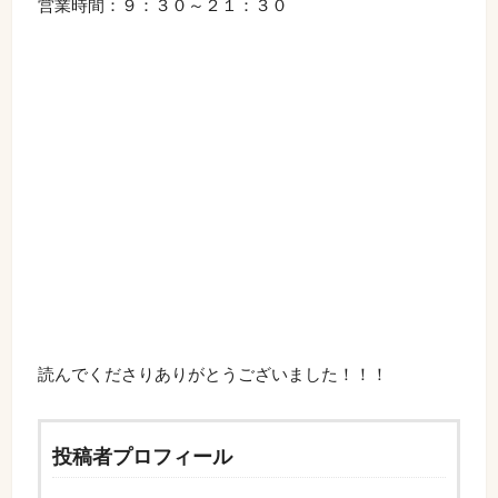
営業時間：９：３０～２１：３０
読んでくださりありがとうございました！！！
投稿者プロフィール