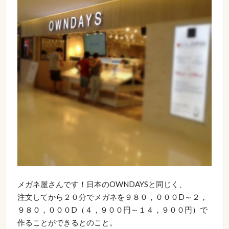
メガネ屋さんです！日本のOWNDAYSと同じく、
注文してから２０分でメガネを９８０，０００D～２，
９８０，０００D（４，９００円～１４，９００円）で
作ることができるとのこと。