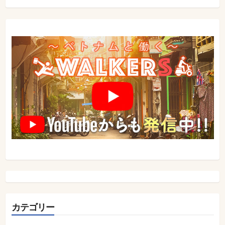
シ
ョ
ン
カテゴリー