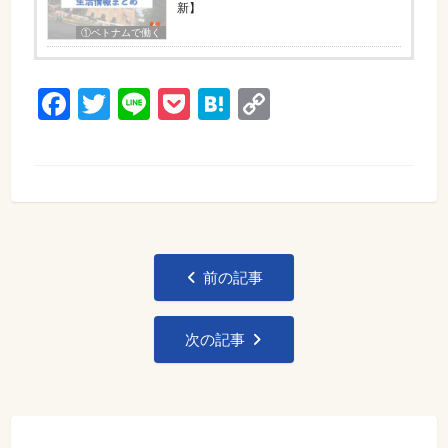
新】
①ベトナムで働く
Facebook
Twitter
Line
Pocket
Hatena
Copy
Link
投
前の記事
稿
ナ
次の記事
ビ
ゲ
ー