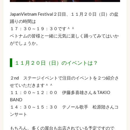
JapanVietnam Festival２日目、１１月２０日（日）の盆
踊りの時間は
１７：３０～１９：３０です＾＾
ベトナムの皆様と一緒に元気に楽しく踊ってみてはいか
がでしょうか。
１１月２０日（日）のイベントは？
２nd ステージイベントで注目のイベントを２つ紹介さ
せていただきます＾＾
１１：００～１２：００ 伊藤多喜雄さん＆TAKIO
BAND
１４：３０～１５：３０ テノール歌手 松原陸さんコ
ンサート
もちろん、多くの屋台も出店されている予定ですので