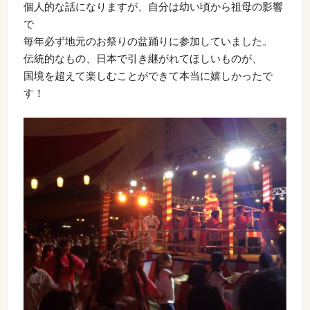
個人的な話になりますが、自分は幼い頃から祖母の影響
で
毎年必ず地元のお祭りの盆踊りに参加していました。
伝統的なもの、日本で引き継がれてほしいものが、
国境を超えて楽しむことができて本当に嬉しかったで
す！