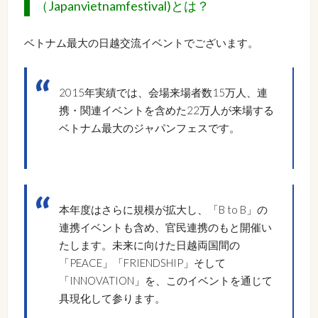
（Japanvietnamfestival)とは？
ベトナム最大の日越交流イベントでございます。
2015年実績では、会場来場者数15万人、連
携・関連イベントを含めた22万人が来場する
ベトナム最大のジャパンフェスです。
本年度はさらに規模が拡大し、「B to B」の
連携イベントも含め、官民連携のもと開催い
たします。未来に向けた日越両国間の
「PEACE」「FRIENDSHIP」そして
「INNOVATION」を、このイベントを通じて
具現化して参ります。