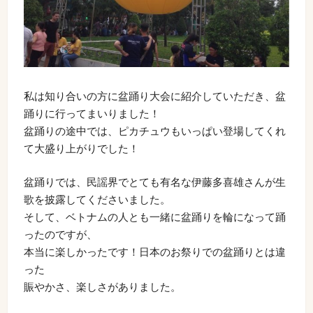
私は知り合いの方に盆踊り大会に紹介していただき、盆
踊りに行ってまいりました！
盆踊りの途中では、ピカチュウもいっぱい登場してくれ
て大盛り上がりでした！
盆踊りでは、民謡界でとても有名な伊藤多喜雄さんが生
歌を披露してくださいました。
そして、ベトナムの人とも一緒に盆踊りを輪になって踊
ったのですが、
本当に楽しかったです！日本のお祭りでの盆踊りとは違
った
賑やかさ、楽しさがありました。