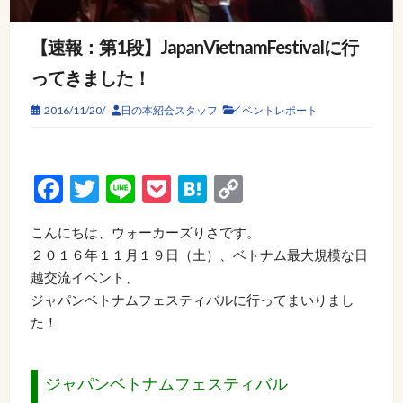
【速報：第1段】JapanVietnamFestivalに行
ってきました！
2016/11/20/
日の本紹会スタッフ
イベントレポート
Facebook
Twitter
Line
Pocket
Hatena
Copy
Link
こんにちは、ウォーカーズりさです。
２０１６年１１月１９日（土）、ベトナム最大規模な日
越交流イベント、
ジャパンベトナムフェスティバルに行ってまいりまし
た！
ジャパンベトナムフェスティバル