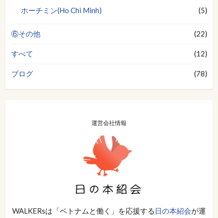
ホーチミン(Ho Chi Minh)
(5)
⑥その他
(22)
すべて
(12)
ブログ
(78)
運営会社情報
WALKERsは「ベトナムと働く」を応援する
日の本紹会
が運