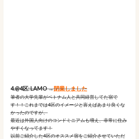
4.@4区: LAMO →
閉業しました
筆者の大学先輩がベトナム人と共同経営してた宿で
す！！これまでは4区のイメージと言えばあまり良くな
かったのですが、
最近は外国人向けのコンドミニアムも増え、非常に住み
やすくなってます！
以前ご紹介した4区のオススメ宿をご紹介させていただ