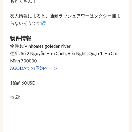
もたくさん！
友人情報によると、通勤ラッシュアワーはタクシー捕ま
らないそうです
物件情報
物件名:Vinhomes goleden river
住所: Số 2 Nguyễn Hữu Cảnh, Bến Nghé, Quận 1, Hồ Chí
Minh 700000
AGODAでの予約ページ
1泊約60USD~
地図: