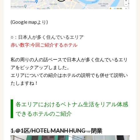
(Google mapより)
○：日本人が多く住んでいるエリア
赤い数字:今回ご紹介するホテル
私の周りの人の話ベースで日本人が多く住んでいるエリ
アをピックアップしました。
エリアについての紹介はホテルの説明でも併せて説明い
たしますね！
各エリアにおけるベトナム生活をリアル体感
できるホテルのご紹介
1.＠1区/HOTEL MANH HUNG→閉業