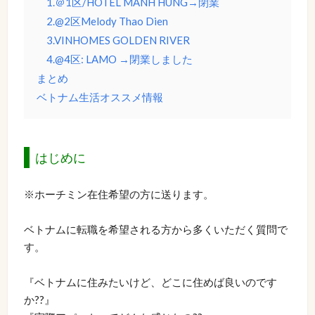
1.＠1区/HOTEL MANH HUNG→閉業
2.@2区Melody Thao Dien
3.VINHOMES GOLDEN RIVER
4.@4区: LAMO →閉業しました
まとめ
ベトナム生活オススメ情報
はじめに
※ホーチミン在住希望の方に送ります。
ベトナムに転職を希望される方から多くいただく質問で
す。
『ベトナムに住みたいけど、どこに住めば良いのです
か??』