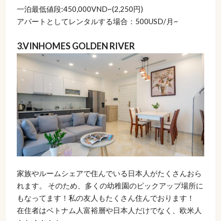
一泊最低値段:450,000VND~(2,250円)
アパートとしてレンタルする場合：500USD/月~
3.VINHOMES GOLDEN RIVER
家族やルームシェアで住んでいる日本人がたくさんおら
れます。 そのため、多くの幼稚園のピックアップ場所に
もなってます！私の友人もたくさん住んでおります！
在住者はベトナム人富裕層や日本人だけでなく、欧米人