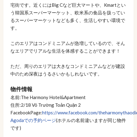
宅街です。近くにはBig Cなど巨大マートや、Kmartとい
う韓国系スーパーマーケット、欧米系の食品を扱ってい
るスーパーマーケットなども多く、生活しやすい環境で
す。
このエリアはコンドミニアムが急増しているので、そん
なエリアでリアルな生活を体感することができます！
ただ、周りのエリアは大きなコンドミニアムなどが建設
中のため深夜はうるさいかもしれないです。
物件情報
名前:The Harmony Hotel&Apartment
住所:2/18 Võ Trường Toản Quận 2
FacebookPage:
https://www.facebook.com/theharmonythaodi
Agodaでの予約ページ
(ホテルの名前違いますが同じ物件
です)