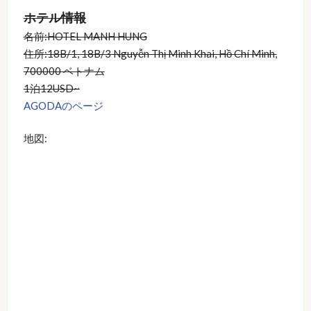
ホテル情報
名前:HOTEL MANH HUNG
住所:18B/1, 18B/3 Nguyễn Thị Minh Khai, Hồ Chí Minh,
700000 ベトナム
1泊12USD~
AGODAのページ
地図: