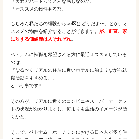
『実際アパートってどんな感じなの??』
『オススメの物件ある??』
もちろん私たちの経験から○○区はどうだよ〜、とか、オ
ススメの物件を紹介することができます。
が、正直、家
に対する価値観は人それぞれ
。
ベトナムに転職を希望される方に最近オススメしている
のは、
『なるべくリアルの住居に近いホテルに泊まりながら就
職活動をすすめる。』
という事です!!
その方が、リアルに近くのコンビニやスーパーマーケッ
トの状況が分かりますし、何よりも生活のイメージが湧
くかと。
そこで、ベトナム・ホーチミンにおける日本人が多く住