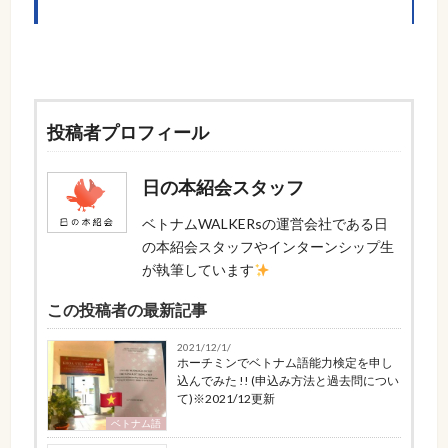
投稿者プロフィール
日の本紹会スタッフ
ベトナムWALKERsの運営会社である日
の本紹会スタッフやインターンシップ生
が執筆しています
この投稿者の最新記事
2021/12/1/
ホーチミンでベトナム語能力検定を申し
込んでみた !! (申込み方法と過去問につい
て)※2021/12更新
ベトナム語